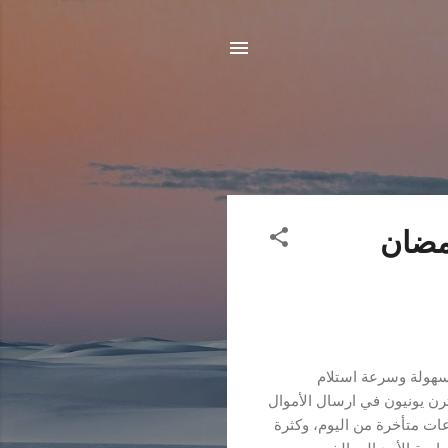
مضان
سهولة وسرعة استلام
رن يونيون في ارسال الأموال
ات متأخرة من اليوم، وكثرة