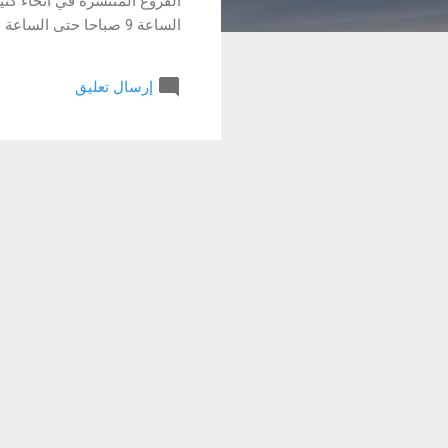
الفروع المنتشرة في أنحاء كث
إرسال تعليق
رمضان الأحد الى الخميس من الساعة 9 صباحا حتى