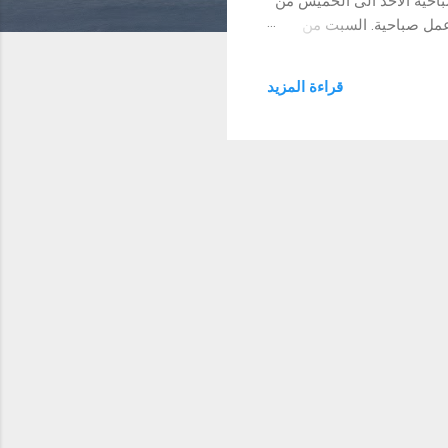
باحية الأحد الى الخميس من
ساء حتي الساعة 11 مساء، ولا توجد فترة عمل صباحية. السبت من
ن يونيون الفترة المسائية (بعد
الفطار) الأحد الى الخميس من الساعة 8 مساء حتى الساعة 11 مساء. الجمعة من الساعة 8 مساء حتى الساعة 11 مساء، ولا توجد
قراءة المزيد
د فترة عمل مسائية. مواعيد عمل فرع الأقصر خلال شهر