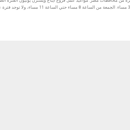
يرة من محافظات مصر. مواعيد عمل فروع ايباج ويسترن يونيون الفترة الص
الساعة 9 صباحا حتى الساعة 3 مساء. الجمعة من الساعة 8 م
الساعة 10 صباحا حتي الساعة 4 مساء، ولا توجد فترة عمل مسائية. مواعيد عمل فروع ايباج ويستر
فترة عمل صباحية. السبت من الساعة 10 صباحا حتى الساعة 4 عصرا، ولا توج
 الساعة 3 ع...