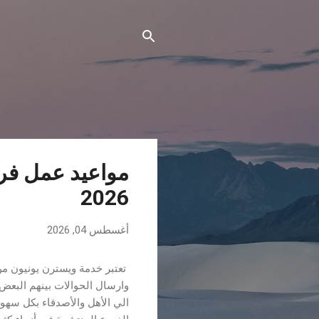
ا
مواعيد عمل فر
ل
2026
م
ش
أغسطس 04, 2026
ا
ر
تعتبر خدمة ويسترن يونيون م
ك
وارسال الحوالات بينهم البعض
ا
الي الأهل والأصدقاء بكل سهو
ت